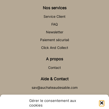
Nos services
Service Client
FAQ
Newsletter
Paiement sécurisé
Click And Collect
A propos
Contact
Aide & Contact
sav@auchateaudesable.com
Gérer le consentement aux
cookies