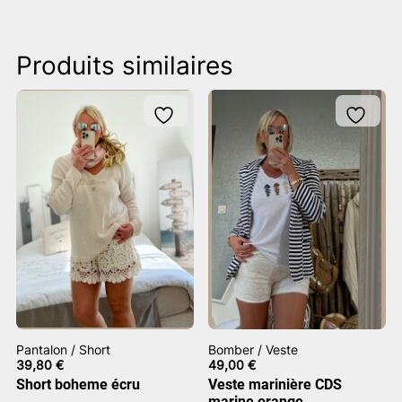
Produits similaires
Pantalon / Short
Bomber / Veste
39,80
€
49,00
€
Short boheme écru
Veste marinière CDS
marine orange