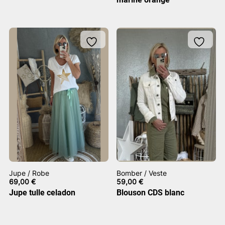
Jupe / Robe
Bomber / Veste
69,00
€
59,00
€
Jupe tulle celadon
Blouson CDS blanc