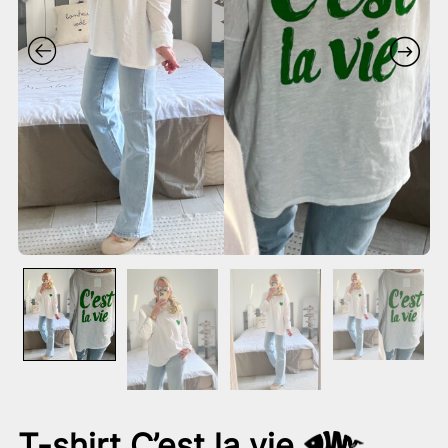
T-shirt C’est la vie