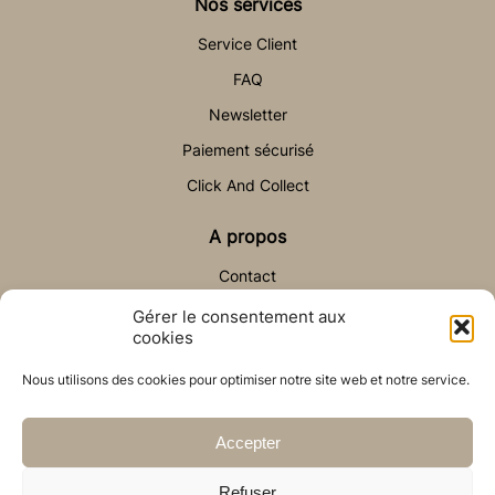
Nos services
Service Client
FAQ
Newsletter
Paiement sécurisé
Click And Collect
A propos
Contact
Gérer le consentement aux
Aide & Contact
cookies
sav@auchateaudesable.com
Nous utilisons des cookies pour optimiser notre site web et notre service.
Accepter
Refuser