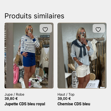
Produits similaires
Jupe / Robe
Haut / Top
39,80
€
39,00
€
Jupette CDS bleu royal
Chemise CDS bleu