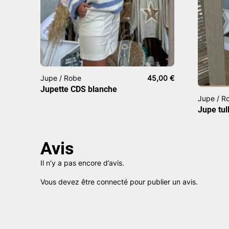
Jupe / Robe
45,00
€
Jupette CDS blanche
Jupe / R
Jupe tul
Avis
Il n’y a pas encore d’avis.
Vous devez être
connecté
pour publier un avis.