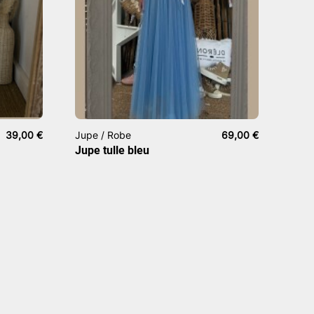
39,00
€
Jupe / Robe
69,00
€
Jupe tulle bleu