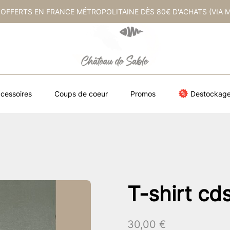
 OFFERTS EN FRANCE MÉTROPOLITAINE DÈS 80€ D'ACHATS (VIA 
cessoires
Coups de coeur
Promos
Destockag
T-shirt cds
30,00
€