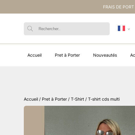
FRAIS DE PORT
Accueil
Pret à Porter
Nouveautés
Ac
Accueil
/
Pret à Porter
/
T-Shirt
/ T-shirt cds multi