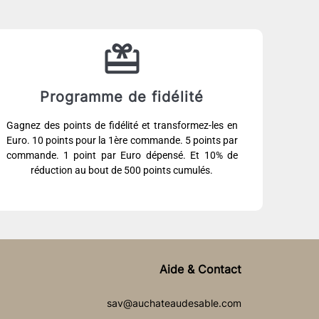
Programme de fidélité
Gagnez des points de fidélité et transformez-les en
Euro. 10 points pour la 1ère commande. 5 points par
commande. 1 point par Euro dépensé. Et 10% de
réduction au bout de 500 points cumulés.
Aide & Contact
sav@auchateaudesable.com