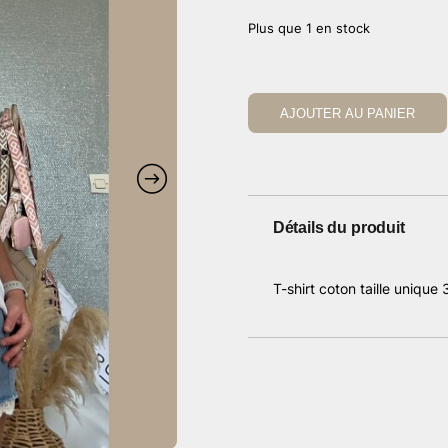
Plus que 1 en stock
AJOUTER AU PANIER
Détails du produit
T-shirt coton taille unique