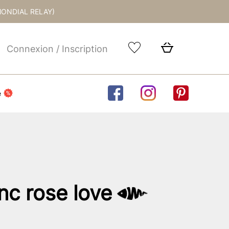
MONDIAL RELAY)
Connexion / Inscription
e
anc rose love