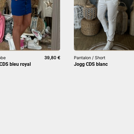
obe
39,80
€
Pantalon / Short
CDS bleu royal
Jogg CDS blanc