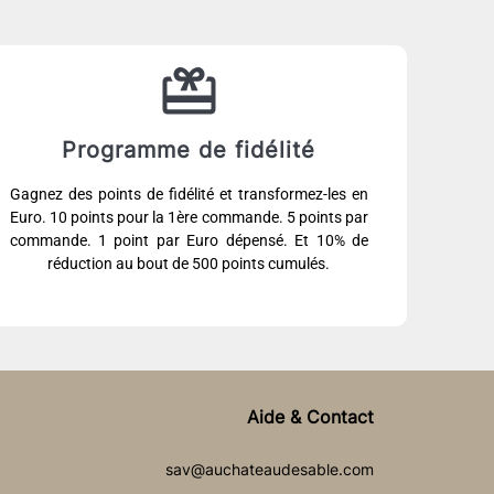
Programme de fidélité
Gagnez des points de fidélité et transformez-les en
Euro. 10 points pour la 1ère commande. 5 points par
commande. 1 point par Euro dépensé. Et 10% de
réduction au bout de 500 points cumulés.
Aide & Contact
sav@auchateaudesable.com