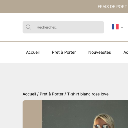
FRAIS DE PORT
Accueil
Pret à Porter
Nouveautés
Ac
Accueil
/
Pret à Porter
/ T-shirt blanc rose love