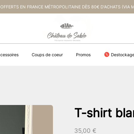
 OFFERTS EN FRANCE MÉTROPOLITAINE DÈS 80€ D'ACHATS (VIA 
cessoires
Coups de coeur
Promos
Destockag
T-shirt bl
35,00
€