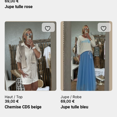
69,00
€
Jupe tulle rose
Haut / Top
Jupe / Robe
39,00
€
69,00
€
Chemise CDS beige
Jupe tulle bleu