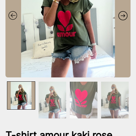
T-shirt amour kaki rose