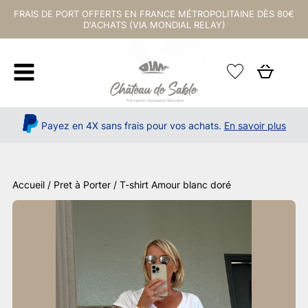
FRAIS DE PORT OFFERTS EN FRANCE MÉTROPOLITAINE DÈS 80€
D'ACHATS (VIA MONDIAL RELAY)
Payez en 4X sans frais pour vos achats.
En savoir plus
Accueil
/
Pret à Porter
/ T-shirt Amour blanc doré