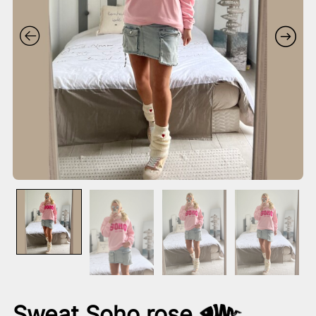
Sweat Soho rose