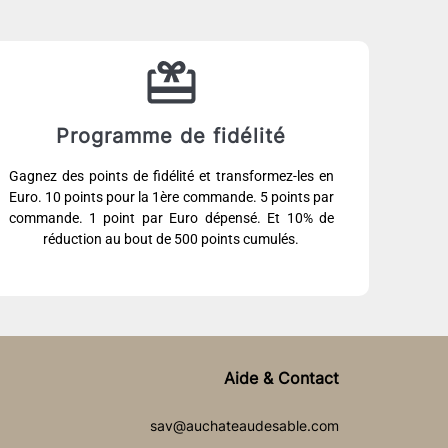
Programme de fidélité
Gagnez des points de fidélité et transformez-les en
Euro. 10 points pour la 1ère commande. 5 points par
commande. 1 point par Euro dépensé. Et 10% de
réduction au bout de 500 points cumulés.
Aide & Contact
sav@auchateaudesable.com