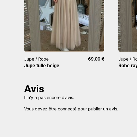
Jupe / Robe
69,00
€
Jupe / R
Jupe tulle beige
Robe ra
Avis
Il n’y a pas encore d’avis.
Vous devez être
connecté
pour publier un avis.