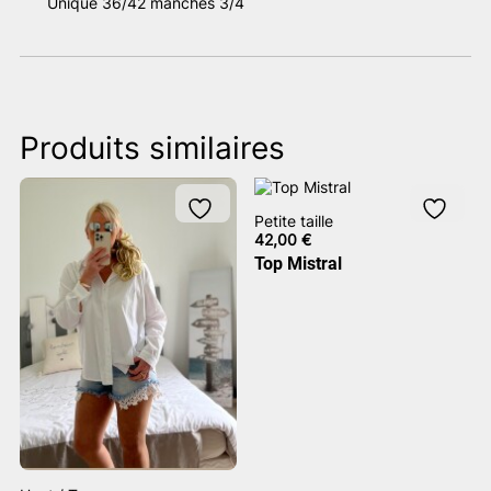
Unique 36/42 manches 3/4
Produits similaires
Petite taille
42,00
€
Top Mistral