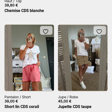
Haut / Top
39,80
€
Chemise CDS blanche
Pantalon / Short
Jupe / Robe
39,00
€
45,00
€
Short lin CDS corail
Jupette CDS taupe