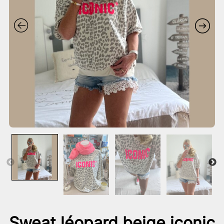
Sweat léopard beige iconic