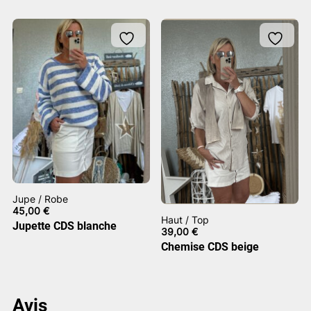
Jupe / Robe
45,00
€
Haut / Top
Jupette CDS blanche
39,00
€
Chemise CDS beige
Avis