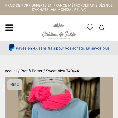
FRAIS DE PORT OFFERTS EN FRANCE MÉTROPOLITAINE DÈS 80€
D'ACHATS (VIA MONDIAL RELAY)
Payez en 4X sans frais pour vos achats.
En savoir plus
Accueil
/
Pret à Porter
/ Sweat bleu T40/44
-59%