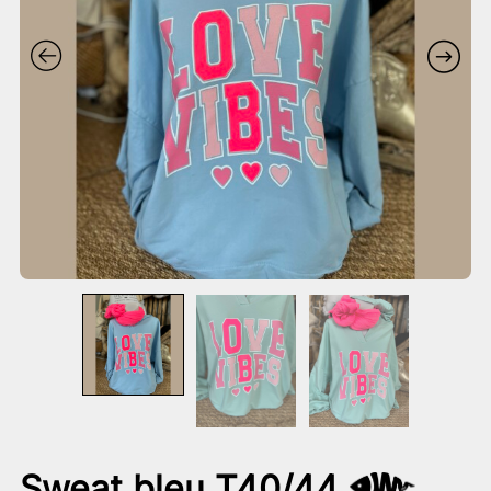
Sweat bleu T40/44