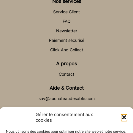
Nos services
Service Client
FAQ
Newsletter
Paiement sécurisé
Click And Collect
A propos
Contact
Aide & Contact
sav@auchateaudesable.com
Gérer le consentement aux
cookies
Nous utilisons des cookies pour optimiser notre site web et notre service.