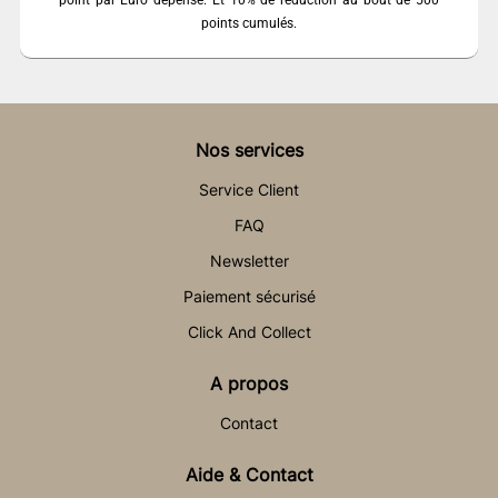
point par Euro dépensé. Et 10% de réduction au bout de 500
points cumulés.
Nos services
Service Client
FAQ
Newsletter
Paiement sécurisé
Click And Collect
A propos
Contact
Aide & Contact