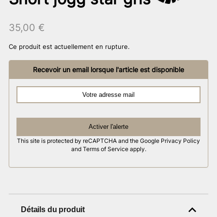
35,00
€
Ce produit est actuellement en rupture.
Recevoir un email lorsque l'article est disponible
Activer l'alerte
This site is protected by reCAPTCHA and the Google
Privacy Policy
and
Terms of Service
apply.
Détails du produit