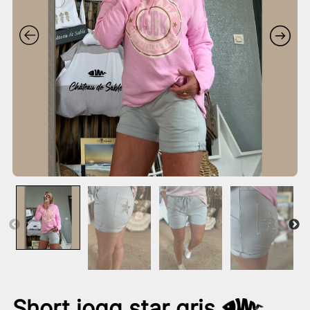
Short jogg star gris