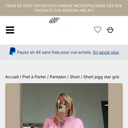
FRAIS DE PORT OFFERTS EN FRANCE MÉTROPOLITAINE DÈS 80€
D'ACHATS (VIA MONDIAL RELAY)
Payez en 4X sans frais pour vos achats.
En savoir plus
Accueil
/
Pret à Porter
/
Pantalon / Short
/ Short jogg star gris