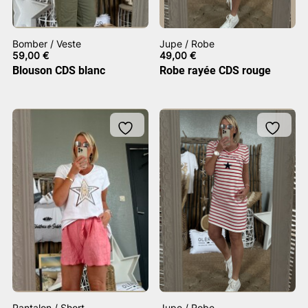
Bomber / Veste
Jupe / Robe
59,00
€
49,00
€
Blouson CDS blanc
Robe rayée CDS rouge
Pantalon / Short
Jupe / Robe