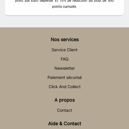
point par Euro dépensé. Et 10% de réduction au bout de 500
points cumulés.
Nos services
Service Client
FAQ
Newsletter
Paiement sécurisé
Click And Collect
A propos
Contact
Aide & Contact