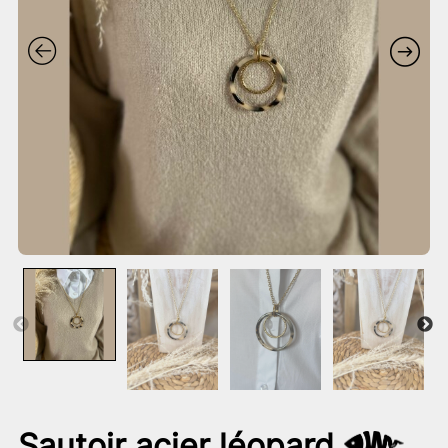
Sautoir acier léopard