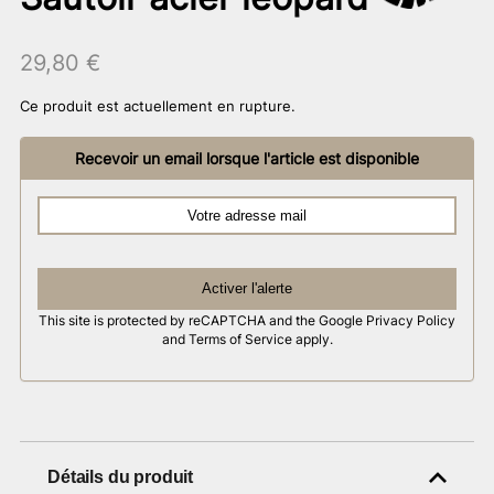
29,80
€
Ce produit est actuellement en rupture.
Recevoir un email lorsque l'article est disponible
Activer l'alerte
This site is protected by reCAPTCHA and the Google
Privacy Policy
and
Terms of Service
apply.
Détails du produit