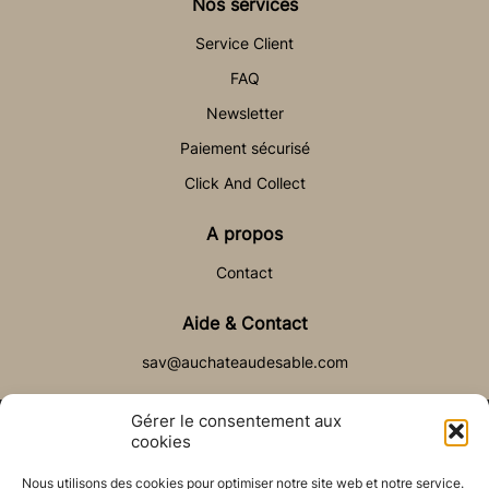
Nos services
Service Client
FAQ
Newsletter
Paiement sécurisé
Click And Collect
A propos
Contact
Aide & Contact
sav@auchateaudesable.com
Gérer le consentement aux
cookies
Nous utilisons des cookies pour optimiser notre site web et notre service.