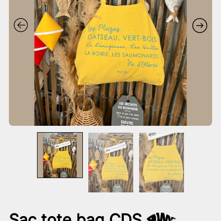
Sac tote bag CDS