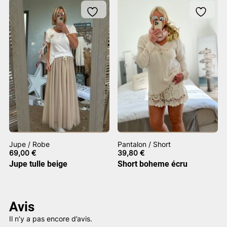
Jupe / Robe
Pantalon / Short
69,00
€
39,80
€
Jupe tulle beige
Short boheme écru
Avis
Il n’y a pas encore d’avis.