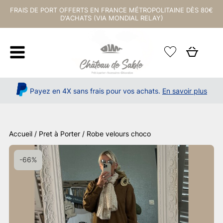
FRAIS DE PORT OFFERTS EN FRANCE MÉTROPOLITAINE DÈS 80€
D'ACHATS (VIA MONDIAL RELAY)
Payez en 4X sans frais pour vos achats.
En savoir plus
Accueil
/
Pret à Porter
/ Robe velours choco
-66%