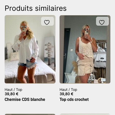
Produits similaires
Haut / Top
Haut / Top
39,80
€
39,80
€
Chemise CDS blanche
Top cds crochet