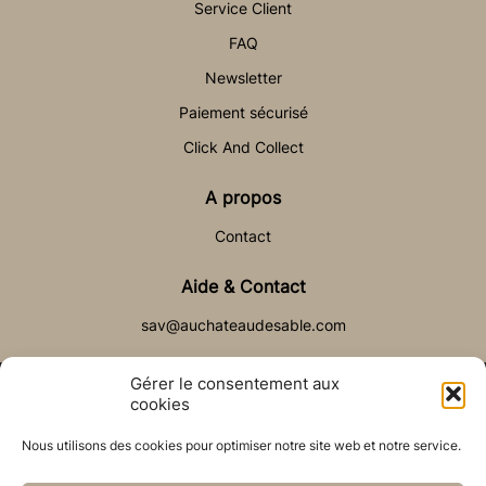
Service Client
FAQ
Newsletter
Paiement sécurisé
Click And Collect
A propos
Contact
Aide & Contact
sav@auchateaudesable.com
Gérer le consentement aux
cookies
Nous utilisons des cookies pour optimiser notre site web et notre service.
© Château de Sable 2021
Politique de cookies (UE)