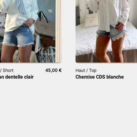
/ Short
45,00
€
Haut / Top
an dentelle clair
Chemise CDS blanche