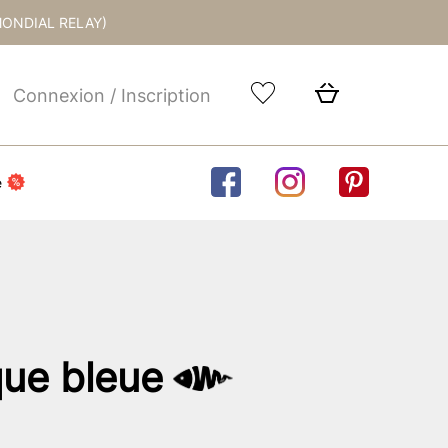
MONDIAL RELAY)
Connexion / Inscription
e
que bleue