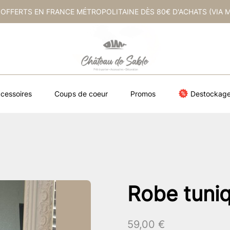
 OFFERTS EN FRANCE MÉTROPOLITAINE DÈS 80€ D'ACHATS (VIA 
cessoires
Coups de coeur
Promos
Destockag
Robe tuni
59,00
€