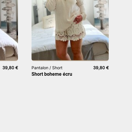
39,80
€
Pantalon / Short
39,80
€
Short boheme écru