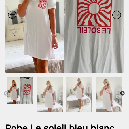
Robe Le soleil bleu blanc