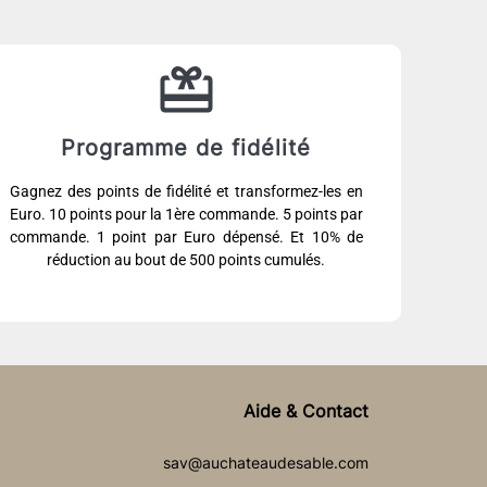
Programme de fidélité
Gagnez des points de fidélité et transformez-les en
Euro. 10 points pour la 1ère commande. 5 points par
commande. 1 point par Euro dépensé. Et 10% de
réduction au bout de 500 points cumulés.
Aide & Contact
sav@auchateaudesable.com