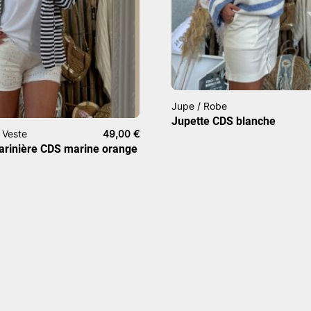
Jupe / Robe
Jupette CDS blanche
 Veste
49,00
€
arinière CDS marine orange