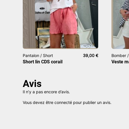
Pantalon / Short
39,00
€
Bomber /
Short lin CDS corail
Veste m
Avis
Il n’y a pas encore d’avis.
Vous devez être
connecté
pour publier un avis.