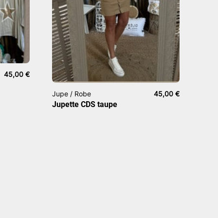
45,00
€
Jupe / Robe
45,00
€
Jupette CDS taupe