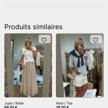
Produits similaires
Jupe / Robe
Haut / Top
69,00
€
39,00
€