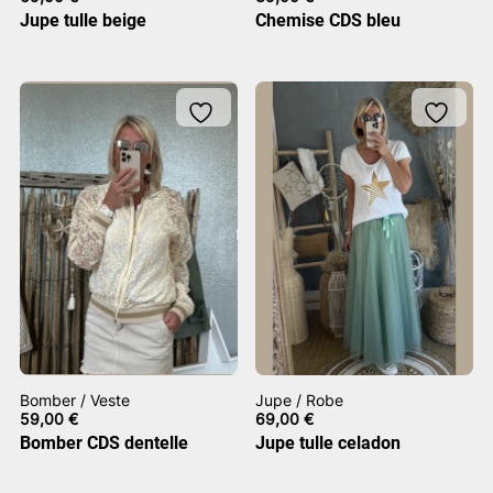
Jupe tulle beige
Chemise CDS bleu
Bomber / Veste
Jupe / Robe
59,00
€
69,00
€
Bomber CDS dentelle
Jupe tulle celadon