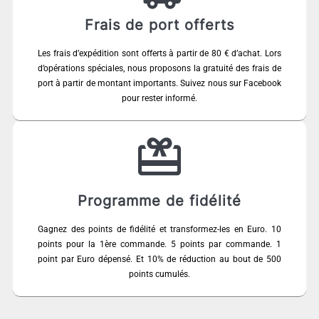
Frais de port offerts
Les frais d’expédition sont offerts à partir de 80 € d’achat. Lors
d’opérations spéciales, nous proposons la gratuité des frais de
port à partir de montant importants. Suivez nous sur Facebook
pour rester informé.
Programme de fidélité
Gagnez des points de fidélité et transformez-les en Euro. 10
points pour la 1ère commande. 5 points par commande. 1
point par Euro dépensé. Et 10% de réduction au bout de 500
points cumulés.