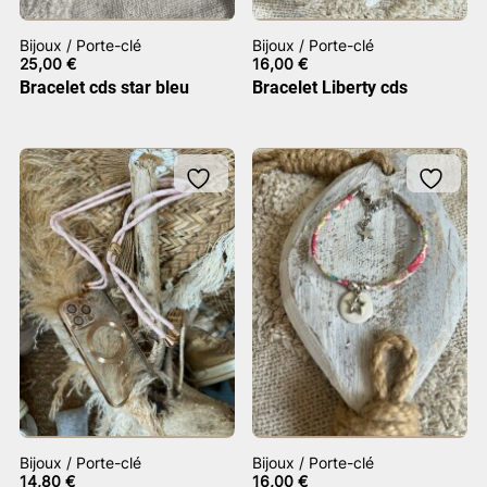
Bijoux / Porte-clé
Bijoux / Porte-clé
25,00
€
16,00
€
Bracelet cds star bleu
Bracelet Liberty cds
Bijoux / Porte-clé
Bijoux / Porte-clé
14,80
€
16,00
€