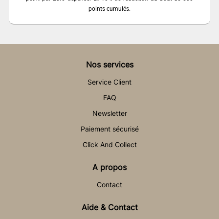
points cumulés.
Nos services
Service Client
FAQ
Newsletter
Paiement sécurisé
Click And Collect
A propos
Contact
Aide & Contact