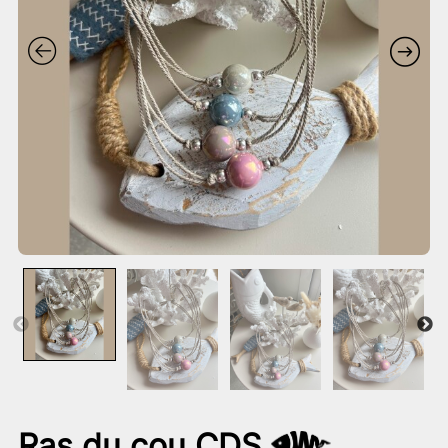
Ras du cou CDS