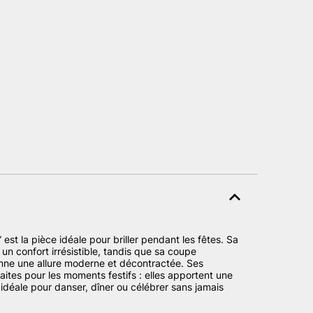
st la pièce idéale pour briller pendant les fêtes. Sa
 un confort irrésistible, tandis que sa coupe
onne une allure moderne et décontractée. Ses
ites pour les moments festifs : elles apportent une
 idéale pour danser, dîner ou célébrer sans jamais