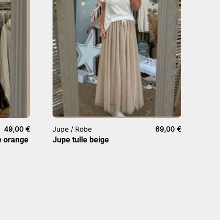
49,00
€
Jupe / Robe
69,00
€
e orange
Jupe tulle beige