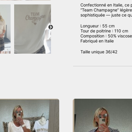
Confectionné en Italie, ce p
“Team Champagne” légèremen
sophistiquée — juste ce qu’i
Longueur : 55 cm
Tour de poitrine : 110 cm
Composition : 50% viscose
Fabriqué en Italie
Taille unique 36/42