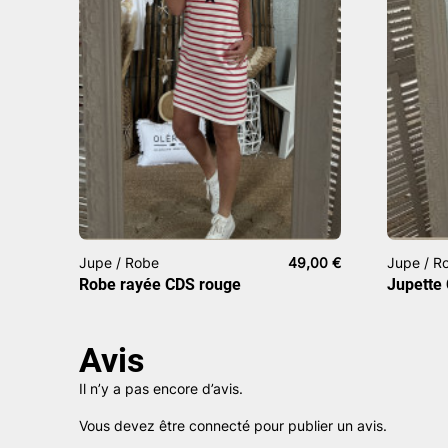
Jupe / Robe
49,00
€
Jupe / R
Robe rayée CDS rouge
Jupette
Avis
Il n’y a pas encore d’avis.
Vous devez être
connecté
pour publier un avis.