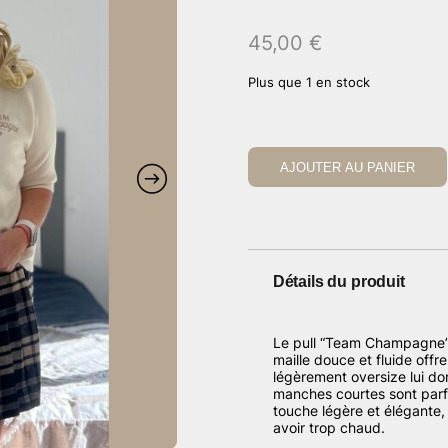
45,00
€
Plus que 1 en stock
AJOUTER AU PANIER
Détails du produit
Le pull “Team Champagne” e
maille douce et fluide offre
légèrement oversize lui d
manches courtes sont parfa
touche légère et élégante,
avoir trop chaud.