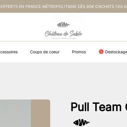
 OFFERTS EN FRANCE MÉTROPOLITAINE DÈS 80€ D'ACHATS (VIA 
cessoires
Coups de coeur
Promos
Destockag
Pull Team