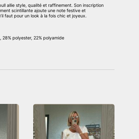
ull allie style, qualité et raffinement. Son inscription
t scintillante ajoute une note festive et
l faut pour un look à la fois chic et joyeux.
, 28% polyester, 22% polyamide