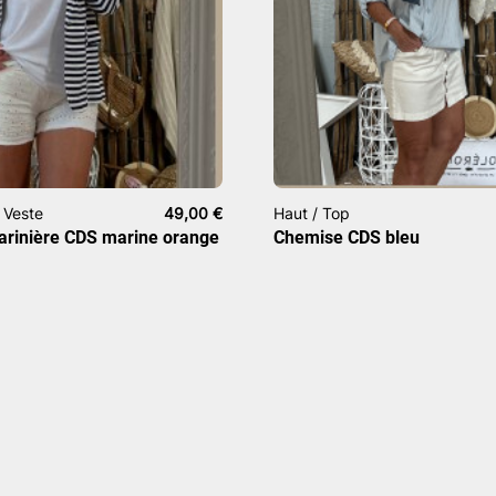
 Veste
49,00
€
Haut / Top
arinière CDS marine orange
Chemise CDS bleu