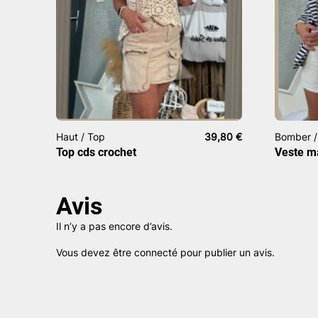
Haut / Top
39,80
€
Bomber /
Top cds crochet
Veste m
Avis
Il n’y a pas encore d’avis.
Vous devez être
connecté
pour publier un avis.