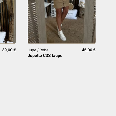
39,00
€
Jupe / Robe
45,00
€
Jupette CDS taupe