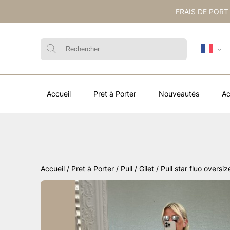
FRAIS DE PORT
Accueil
Pret à Porter
Nouveautés
Ac
Accueil
/
Pret à Porter
/
Pull / Gilet
/ Pull star fluo oversiz