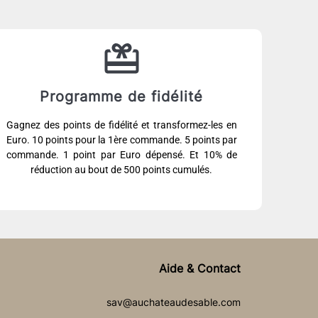
Programme de fidélité
Gagnez des points de fidélité et transformez-les en
Euro. 10 points pour la 1ère commande. 5 points par
commande. 1 point par Euro dépensé. Et 10% de
réduction au bout de 500 points cumulés.
Aide & Contact
sav@auchateaudesable.com