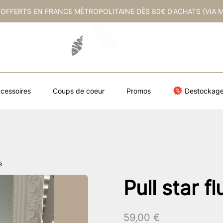
 OFFERTS EN FRANCE MÉTROPOLITAINE DÈS 80€ D'ACHATS (VIA 
cessoires
Coups de coeur
Promos
Destockag
e
Pull star f
59,00
€