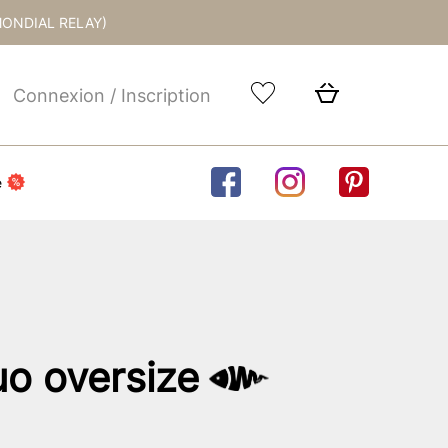
MONDIAL RELAY)
Connexion / Inscription
e
luo oversize