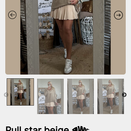
Pull star beige