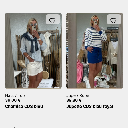
Haut / Top
Jupe / Robe
39,00
€
39,80
€
Chemise CDS bleu
Jupette CDS bleu royal