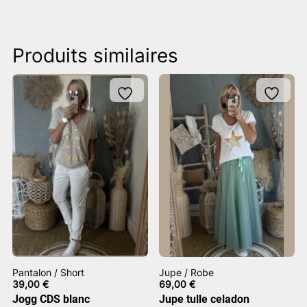
Produits similaires
Pantalon / Short
Jupe / Robe
39,00
€
69,00
€
Jogg CDS blanc
Jupe tulle celadon