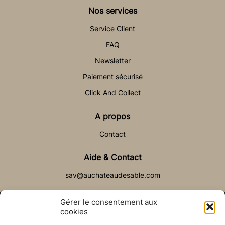
Nos services
Service Client
FAQ
Newsletter
Paiement sécurisé
Click And Collect
A propos
Contact
Aide & Contact
sav@auchateaudesable.com
Gérer le consentement aux
cookies