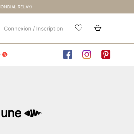
MONDIAL RELAY)
Connexion / Inscription
e
aune