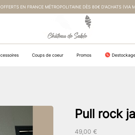
 OFFERTS EN FRANCE MÉTROPOLITAINE DÈS 80€ D'ACHATS (VIA 
cessoires
Coups de coeur
Promos
Destockag
Pull rock j
49,00
€