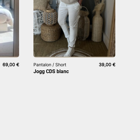
69,00
€
Pantalon / Short
39,00
€
Jogg CDS blanc