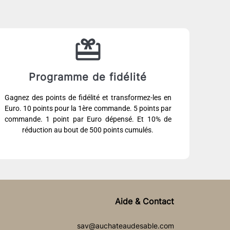
Programme de fidélité
Gagnez des points de fidélité et transformez-les en
Euro. 10 points pour la 1ère commande. 5 points par
commande. 1 point par Euro dépensé. Et 10% de
réduction au bout de 500 points cumulés.
Aide & Contact
sav@auchateaudesable.com