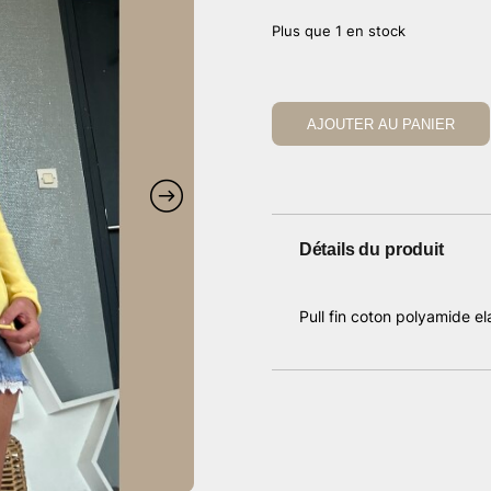
Plus que 1 en stock
AJOUTER AU PANIER
Détails du produit
Pull fin coton polyamide el