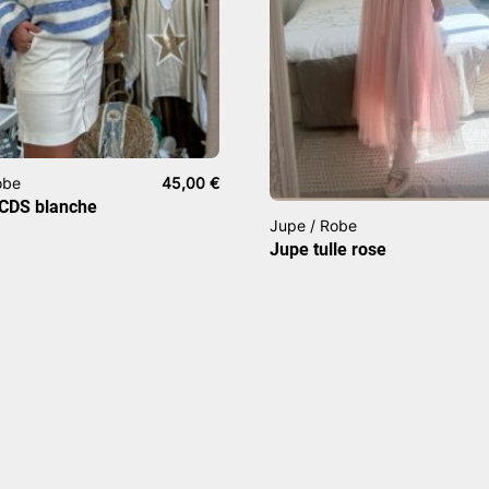
obe
45,00
€
 CDS blanche
Jupe / Robe
Jupe tulle rose