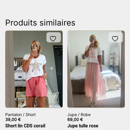
Produits similaires
Pantalon / Short
Jupe / Robe
39,00
€
69,00
€
Short lin CDS corail
Jupe tulle rose