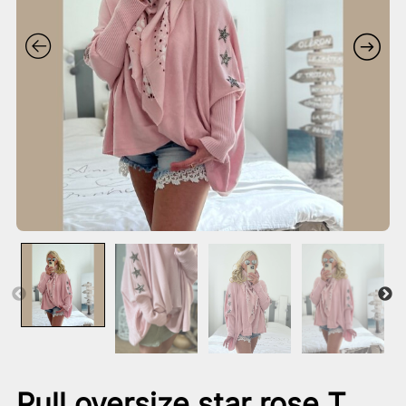
Pull oversize star rose T