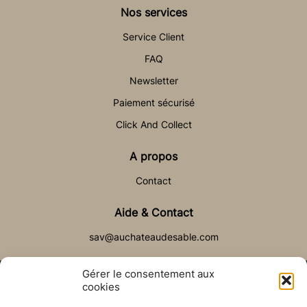
Nos services
Service Client
FAQ
Newsletter
Paiement sécurisé
Click And Collect
A propos
Contact
Aide & Contact
sav@auchateaudesable.com
Gérer le consentement aux
cookies