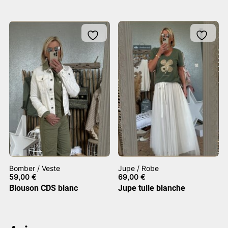
Bomber / Veste
Jupe / Robe
59,00
€
69,00
€
Blouson CDS blanc
Jupe tulle blanche