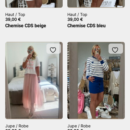
Haut / Top
Haut / Top
39,00
€
39,00
€
Chemise CDS beige
Chemise CDS bleu
Jupe / Robe
Jupe / Robe