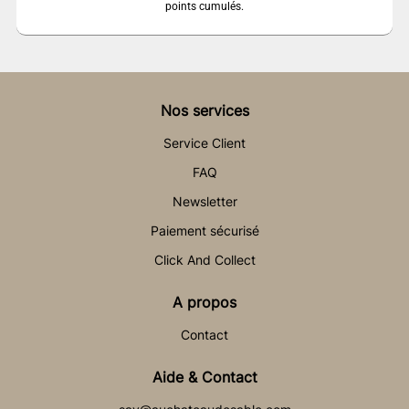
points cumulés.
Nos services
Service Client
FAQ
Newsletter
Paiement sécurisé
Click And Collect
A propos
Contact
Aide & Contact