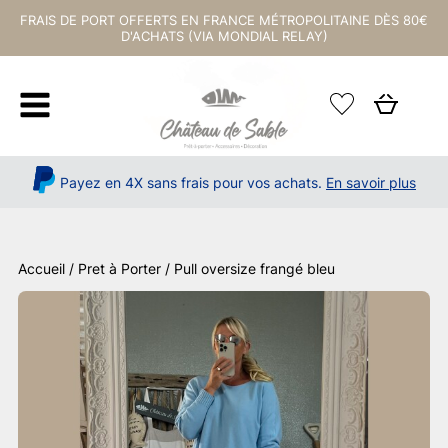
FRAIS DE PORT OFFERTS EN FRANCE MÉTROPOLITAINE DÈS 80€
D'ACHATS (VIA MONDIAL RELAY)
Payez en 4X sans frais pour vos achats.
En savoir plus
Accueil
/
Pret à Porter
/ Pull oversize frangé bleu