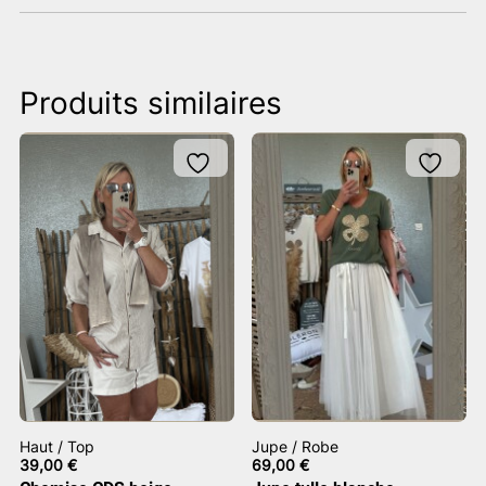
Produits similaires
Haut / Top
Jupe / Robe
39,00
€
69,00
€