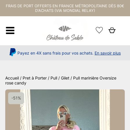
FRAIS DE PORT OFFERTS EN FRANCE MÉTROPOLITAINE DÈS 80€
D'ACHATS (VIA MONDIAL RELAY)
Payez en 4X sans frais pour vos achats.
En savoir plus
Accueil
/
Pret à Porter
/
Pull / Gilet
/ Pull marinière Oversize
rose candy
-51%