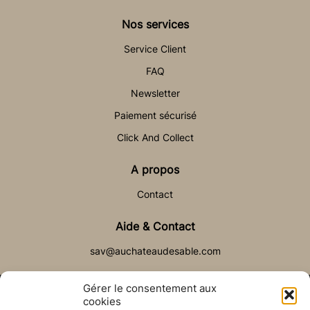
Nos services
Service Client
FAQ
Newsletter
Paiement sécurisé
Click And Collect
A propos
Contact
Aide & Contact
sav@auchateaudesable.com
Gérer le consentement aux
cookies