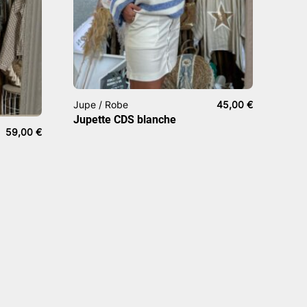
Jupe / Robe
45,00
€
Jupette CDS blanche
59,00
€