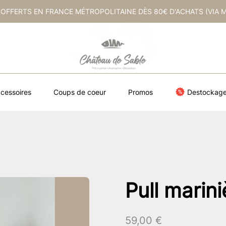
 OFFERTS EN FRANCE MÉTROPOLITAINE DÈS 80€ D'ACHATS (VIA 
cessoires
Coups de coeur
Promos
Destockag
Pull marin
59,00
€