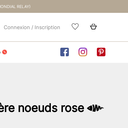
MONDIAL RELAY)
Connexion / Inscription
e
ière noeuds rose