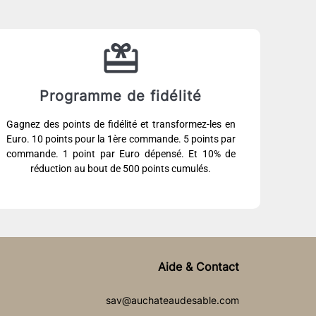
Programme de fidélité
Gagnez des points de fidélité et transformez-les en
Euro. 10 points pour la 1ère commande. 5 points par
commande. 1 point par Euro dépensé. Et 10% de
réduction au bout de 500 points cumulés.
Aide & Contact
sav@auchateaudesable.com