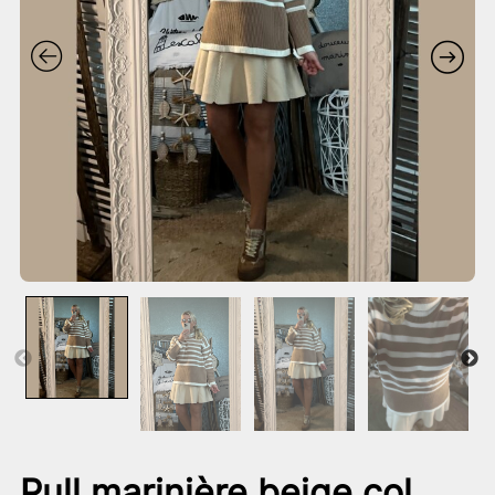
Pull marinière beige col