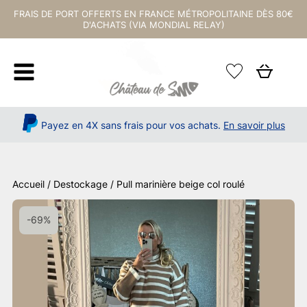
FRAIS DE PORT OFFERTS EN FRANCE MÉTROPOLITAINE DÈS 80€
D'ACHATS (VIA MONDIAL RELAY)
Payez en 4X sans frais pour vos achats.
En savoir plus
Accueil
/
Destockage
/ Pull marinière beige col roulé
-69%