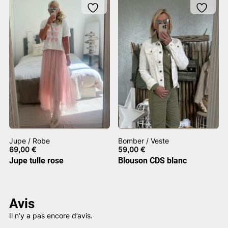
Jupe / Robe
Bomber / Veste
69,00
€
59,00
€
Jupe tulle rose
Blouson CDS blanc
Avis
Il n’y a pas encore d’avis.