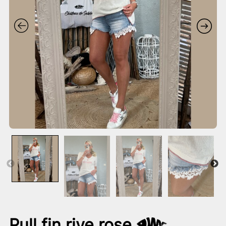
Pull fin rive rose