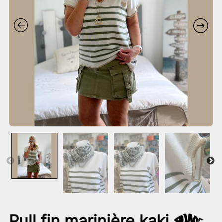
Pull fin marinière kaki