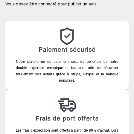
Vous devez être
connecté
pour publier un avis.
Paiement sécurisé
Notre plateforme de paiement sécurisé bénéficie de notre
double expertise technique et bancaire afin de sécuriser
totalement vos achats grâce à Stripe, Paypal et la banque
populaire.
Frais de port offerts
Les frais d’expédition sont offerts à partir de 80 € d’achat. Lors