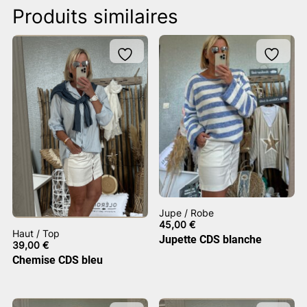
Produits similaires
Jupe / Robe
45,00
€
Haut / Top
Jupette CDS blanche
39,00
€
Chemise CDS bleu