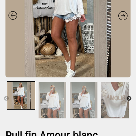
Pull fin Amour blanc