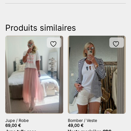
Produits similaires
Jupe / Robe
Bomber / Veste
69,00
€
49,00
€