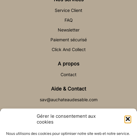
Service Client
FAQ
Newsletter
Paiement sécurisé
Click And Collect
A propos
Contact
Aide & Contact
sav@auchateaudesable.com
Gérer le consentement aux
cookies
Nous utilisons des cookies pour optimiser notre site web et notre service.