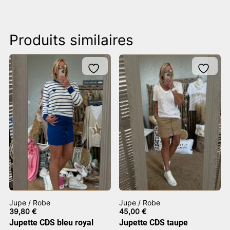
Produits similaires
Jupe / Robe
Jupe / Robe
39,80
€
45,00
€
Jupette CDS bleu royal
Jupette CDS taupe