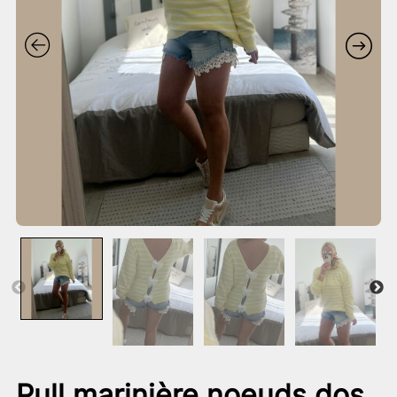
Pull marinière noeuds dos