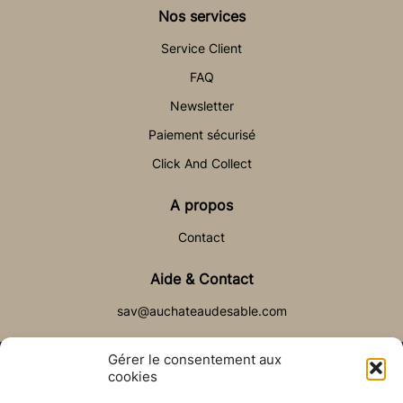
Nos services
Service Client
FAQ
Newsletter
Paiement sécurisé
Click And Collect
A propos
Contact
Aide & Contact
sav@auchateaudesable.com
Gérer le consentement aux
cookies