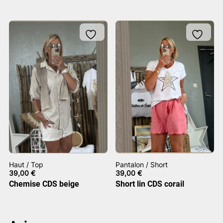
Haut / Top
Pantalon / Short
39,00
€
39,00
€
Chemise CDS beige
Short lin CDS corail