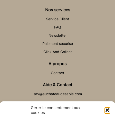
Nos services
Service Client
FAQ
Newsletter
Paiement sécurisé
Click And Collect
A propos
Contact
Aide & Contact
sav@auchateaudesable.com
Gérer le consentement aux
cookies