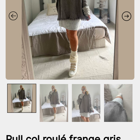
Pull col roulé frange gris