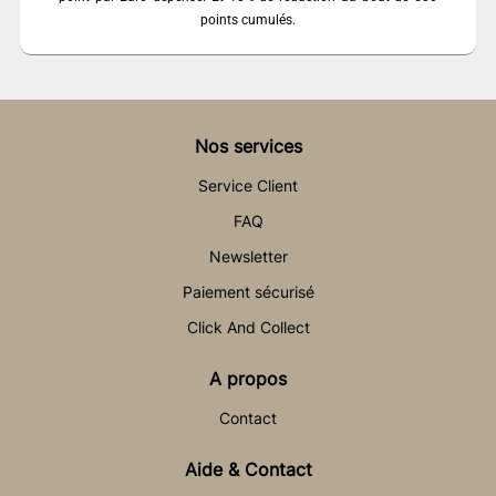
points cumulés.
Nos services
Service Client
FAQ
Newsletter
Paiement sécurisé
Click And Collect
A propos
Contact
Aide & Contact