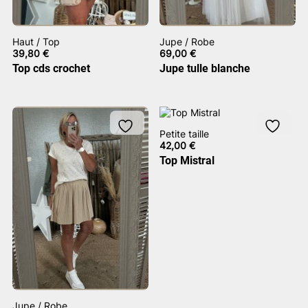
Haut / Top
Jupe / Robe
39,80
€
69,00
€
Top cds crochet
Jupe tulle blanche
Petite taille
42,00
€
Top Mistral
Jupe / Robe