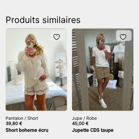
Produits similaires
Pantalon / Short
Jupe / Robe
39,80
€
45,00
€
Short boheme écru
Jupette CDS taupe