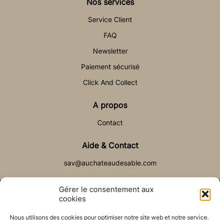
Nos services
Service Client
FAQ
Newsletter
Paiement sécurisé
Click And Collect
A propos
Contact
Aide & Contact
sav@auchateaudesable.com
Gérer le consentement aux
cookies
Nous utilisons des cookies pour optimiser notre site web et notre service.