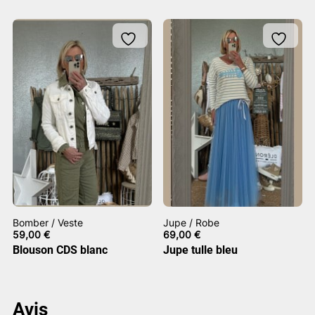
Bomber / Veste
Jupe / Robe
59,00
€
69,00
€
Blouson CDS blanc
Jupe tulle bleu
Avis