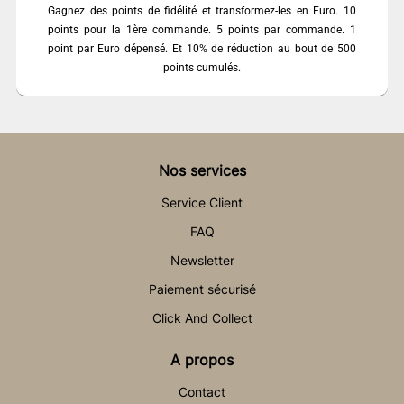
Gagnez des points de fidélité et transformez-les en Euro. 10
points pour la 1ère commande. 5 points par commande. 1
point par Euro dépensé. Et 10% de réduction au bout de 500
points cumulés.
Nos services
Service Client
FAQ
Newsletter
Paiement sécurisé
Click And Collect
A propos
Contact