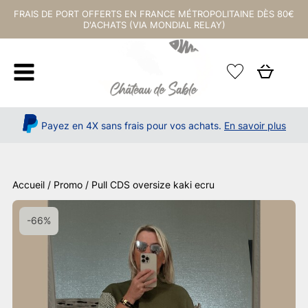
FRAIS DE PORT OFFERTS EN FRANCE MÉTROPOLITAINE DÈS 80€
D'ACHATS (VIA MONDIAL RELAY)
Payez en 4X sans frais pour vos achats.
En savoir plus
Accueil
/
Promo
/ Pull CDS oversize kaki ecru
-66%