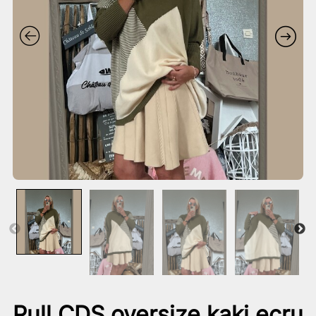
Pull CDS oversize kaki ecru