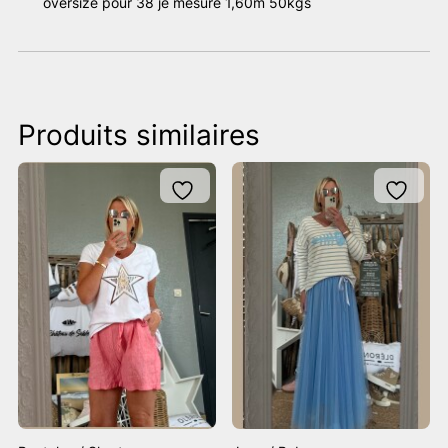
oversize pour 38 je mesure 1,60m 50kgs
Produits similaires