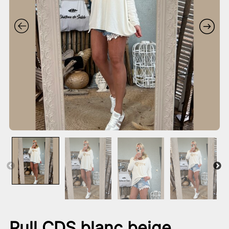
Pull CDS blanc beige