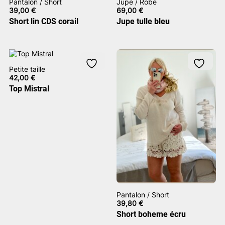
Pantalon / Short
Jupe / Robe
39,00
€
69,00
€
Short lin CDS corail
Jupe tulle bleu
Petite taille
42,00
€
Top Mistral
Pantalon / Short
39,80
€
Short boheme écru