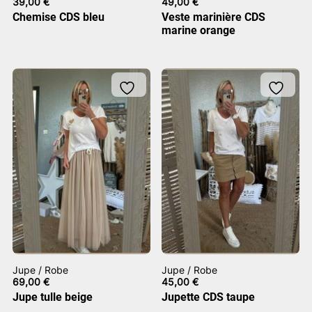
39,00
€
49,00
€
Chemise CDS bleu
Veste marinière CDS
marine orange
Jupe / Robe
Jupe / Robe
69,00
€
45,00
€
Jupe tulle beige
Jupette CDS taupe