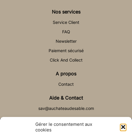
Nos services
Service Client
FAQ
Newsletter
Paiement sécurisé
Click And Collect
A propos
Contact
Aide & Contact
sav@auchateaudesable.com
Gérer le consentement aux
cookies