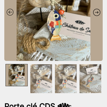
Porte clé CDS