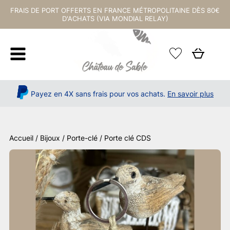
FRAIS DE PORT OFFERTS EN FRANCE MÉTROPOLITAINE DÈS 80€
D'ACHATS (VIA MONDIAL RELAY)
Payez en 4X sans frais pour vos achats.
En savoir plus
Accueil
/
Bijoux / Porte-clé
/ Porte clé CDS