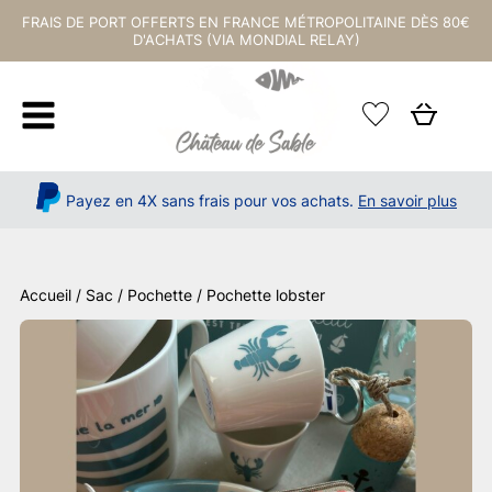
FRAIS DE PORT OFFERTS EN FRANCE MÉTROPOLITAINE DÈS 80€
D'ACHATS (VIA MONDIAL RELAY)
Payez en 4X sans frais pour vos achats.
En savoir plus
Accueil
/
Sac / Pochette
/ Pochette lobster