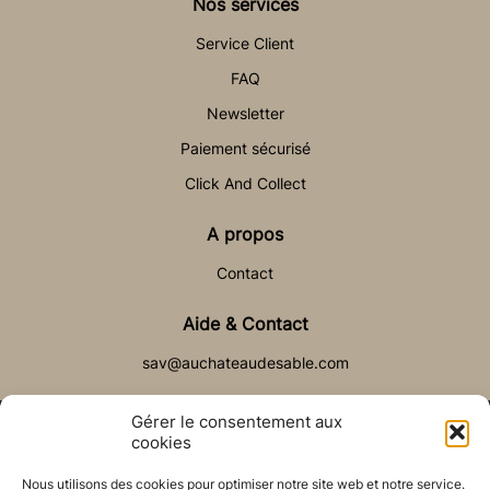
Nos services
Service Client
FAQ
Newsletter
Paiement sécurisé
Click And Collect
A propos
Contact
Aide & Contact
sav@auchateaudesable.com
Gérer le consentement aux
cookies
Nous utilisons des cookies pour optimiser notre site web et notre service.