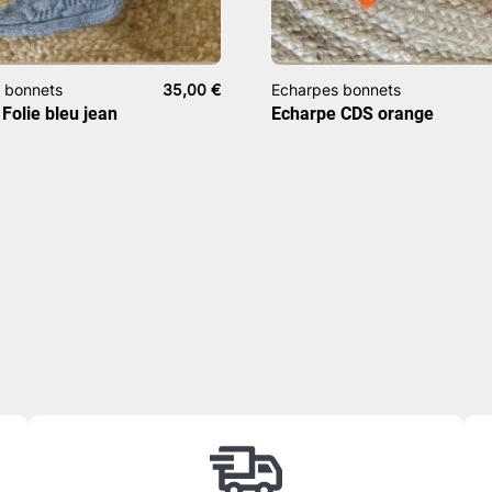
 bonnets
35,00
€
Echarpes bonnets
Folie bleu jean
Echarpe CDS orange