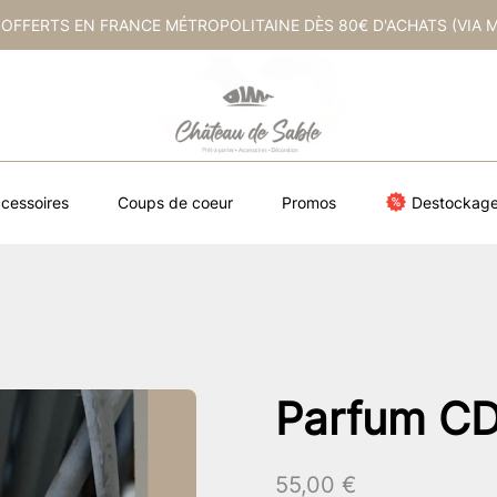
 OFFERTS EN FRANCE MÉTROPOLITAINE DÈS 80€ D'ACHATS (VIA 
cessoires
Coups de coeur
Promos
Destockag
Parfum C
55,00
€