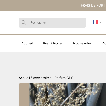
FRAIS DE PORT
Accueil
Pret à Porter
Nouveautés
Ac
Accueil
/
Accessoires
/ Parfum CDS