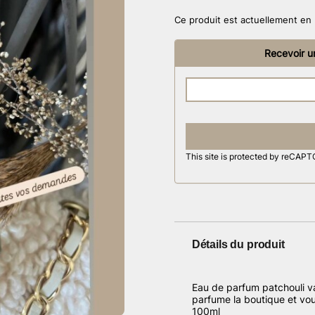
Ce produit est actuellement en 
Recevoir un
This site is protected by reCA
Détails du produit
Eau de parfum patchouli van
parfume la boutique et vou
100ml