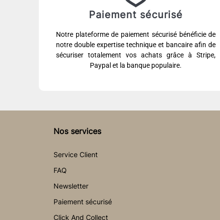
Paiement sécurisé
Notre plateforme de paiement sécurisé bénéficie de
notre double expertise technique et bancaire afin de
sécuriser totalement vos achats grâce à Stripe,
Paypal et la banque populaire.
Nos services
Service Client
FAQ
Newsletter
Paiement sécurisé
Click And Collect