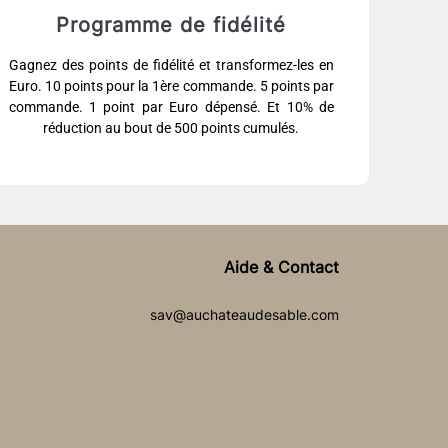
Programme de fidélité
Gagnez des points de fidélité et transformez-les en
Euro. 10 points pour la 1ère commande. 5 points par
commande. 1 point par Euro dépensé. Et 10% de
réduction au bout de 500 points cumulés.
Aide & Contact
sav@auchateaudesable.com