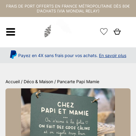
FRAIS DE PORT OFFERTS EN FRANCE MÉTROPOLITAINE DÈS 80€
D'ACHATS (VIA MONDIAL RELAY)
Payez en 4X sans frais pour vos achats.
En savoir plus
Accueil
/
Déco & Maison
/ Pancarte Papi Mamie