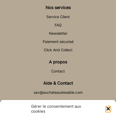
Nos services
Service Client
FAQ
Newsletter
Paiement sécurisé
Click And Collect
A propos
Contact
Aide & Contact
sav@auchateaudesable.com
Gérer le consentement aux
cookies