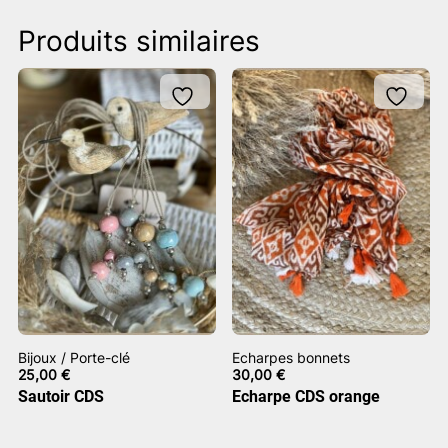
Produits similaires
Bijoux / Porte-clé
Echarpes bonnets
25,00
€
30,00
€
Sautoir CDS
Echarpe CDS orange