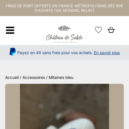
FRAIS DE PORT OFFERTS EN FRANCE MÉTROPOLITAINE DÈS 80€
D'ACHATS (VIA MONDIAL RELAY)
Payez en 4X sans frais pour vos achats.
En savoir plus
Accueil
/
Accessoires
/ Mitaines bleu