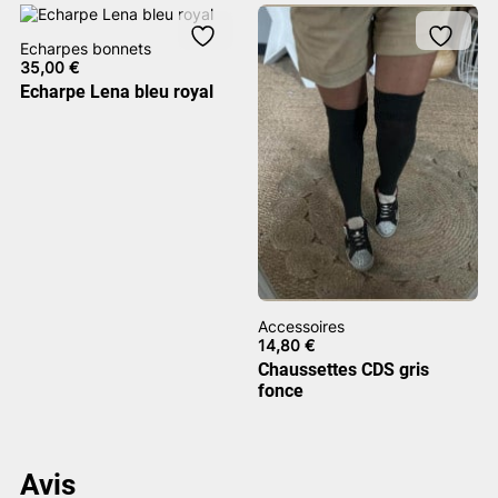
Echarpes bonnets
35,00
€
Echarpe Lena bleu royal
Accessoires
14,80
€
Chaussettes CDS gris
fonce
Avis