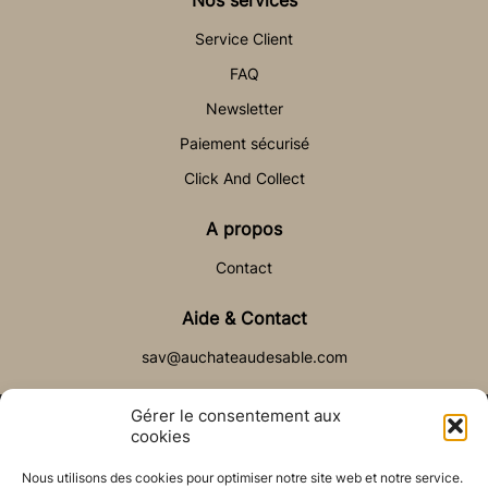
Service Client
FAQ
Newsletter
Paiement sécurisé
Click And Collect
A propos
Contact
Aide & Contact
sav@auchateaudesable.com
Gérer le consentement aux
cookies
Nous utilisons des cookies pour optimiser notre site web et notre service.