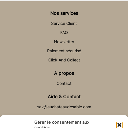
Nos services
Service Client
FAQ
Newsletter
Paiement sécurisé
Click And Collect
A propos
Contact
Aide & Contact
sav@auchateaudesable.com
Gérer le consentement aux
cookies