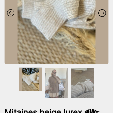
Mitaines beige lurex