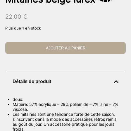
22,00
€
Plus que 1 en stock
AJOUTER AU PANIER
Détails du produit
doux.
Matière: 57% acrylique – 29% poliamide – 7% laine – 7%
viscose.
Les mitaines sont une tendance forte de cette saison,
s’inscrivant dans la mode des accessoires rétros remis
au goût du jour. U
n accessoire pratique pour les jours
froids.