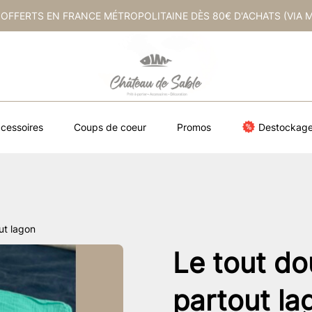
 OFFERTS EN FRANCE MÉTROPOLITAINE DÈS 80€ D'ACHATS (VIA 
cessoires
Coups de coeur
Promos
Destockag
ut lagon
Le tout d
partout la