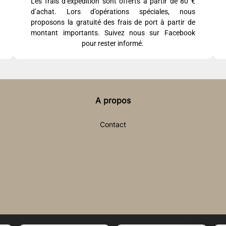
Les frais d’expédition sont offerts à partir de 80 €
d’achat. Lors d’opérations spéciales, nous
proposons la gratuité des frais de port à partir de
montant importants. Suivez nous sur Facebook
pour rester informé.
A propos
Contact