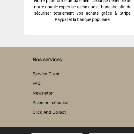
Notre plateforme de paiement sécurisé bénéficie de
notre double expertise technique et bancaire afin de
sécuriser totalement vos achats grâce à Stripe,
Paypal et la banque populaire.
Nos services
Service Client
FAQ
Newsletter
Paiement sécurisé
Click And Collect