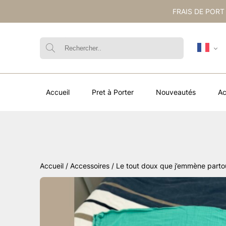
FRAIS DE PORT
Accueil
Pret à Porter
Nouveautés
Ac
Accueil
/
Accessoires
/ Le tout doux que j’emmène parto