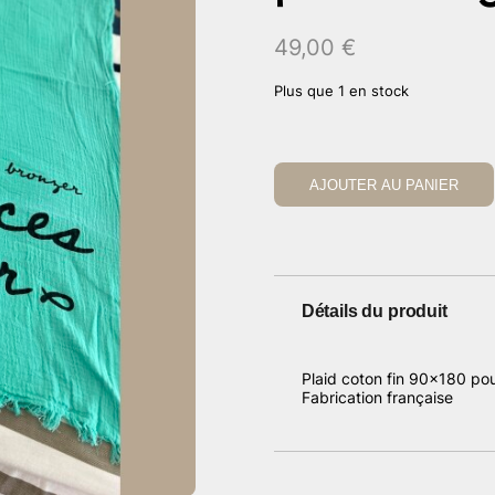
49,00
€
Plus que 1 en stock
AJOUTER AU PANIER
Détails du produit
Plaid coton fin 90×180 pou
Fabrication française