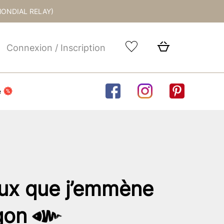
MONDIAL RELAY)
Connexion / Inscription
e
oux que j’emmène
gon