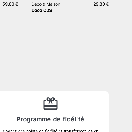
59,00
€
Déco & Maison
29,80
€
Deco CDS
Programme de fidélité
Gagnez des points de fidélité et transformez-les en