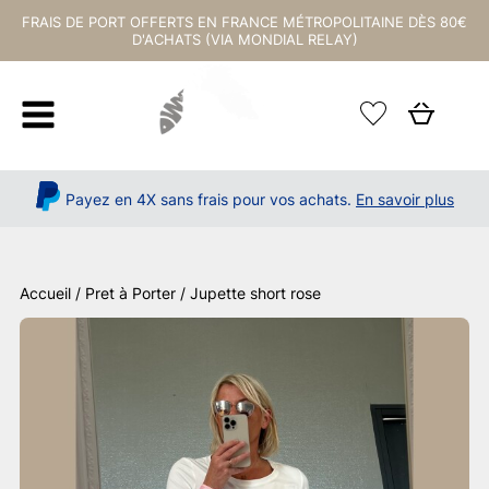
FRAIS DE PORT OFFERTS EN FRANCE MÉTROPOLITAINE DÈS 80€
D'ACHATS (VIA MONDIAL RELAY)
Payez en 4X sans frais pour vos achats.
En savoir plus
Accueil
/
Pret à Porter
/ Jupette short rose