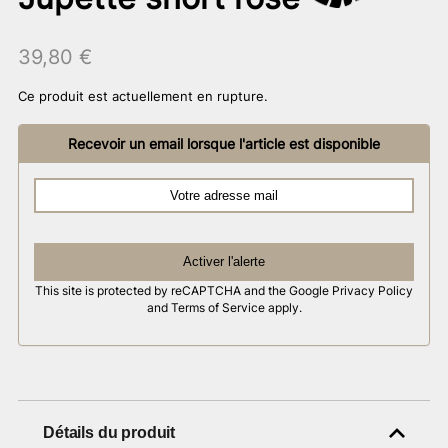
39,80
€
Ce produit est actuellement en rupture.
Recevoir un email lorsque l'article est disponible
Activer l'alerte
This site is protected by reCAPTCHA and the Google
Privacy Policy
and
Terms of Service
apply.
Détails du produit