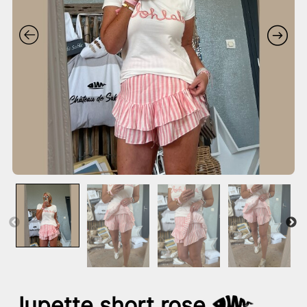
Jupette short rose