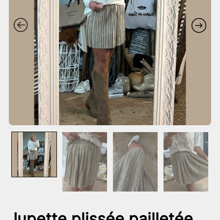
Jupette plissée pailletée