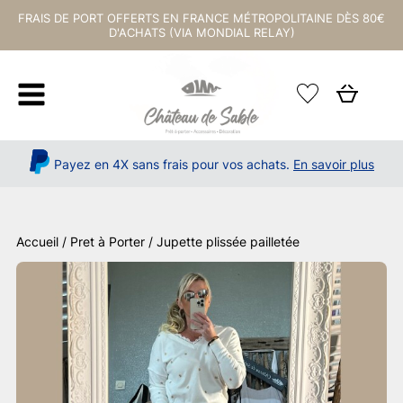
FRAIS DE PORT OFFERTS EN FRANCE MÉTROPOLITAINE DÈS 80€
D'ACHATS (VIA MONDIAL RELAY)
Payez en 4X sans frais pour vos achats.
En savoir plus
Accueil
/
Pret à Porter
/ Jupette plissée pailletée