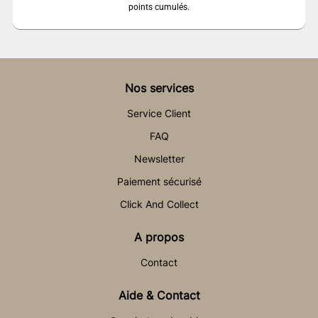
points cumulés.
Nos services
Service Client
FAQ
Newsletter
Paiement sécurisé
Click And Collect
A propos
Contact
Aide & Contact