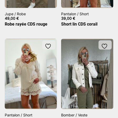
Jupe / Robe
Pantalon / Short
49,00
€
39,00
€
Robe rayée CDS rouge
Short lin CDS corail
Pantalon / Short
Bomber / Veste